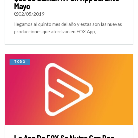
Mayo
02/05/2019
llegamos al quinto mes del año y estas son las nuevas
producciones que aterrizan en FOX App,…
TODO
La App De FOX Se Nutre Con Dos