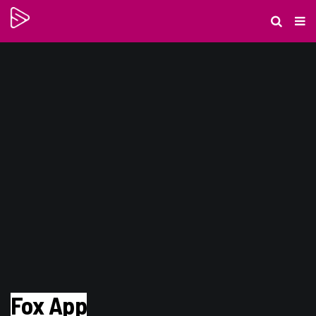
Fox App