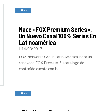
TODO
Nace «FOX Premium Series»,
Un Nuevo Canal 100% Series En
Latinoamérica
14/03/2017
FOX Networks Group Latin America lanza un
renovado FOX Premium. Su catálogo de
contenido cuenta con la…
TODO