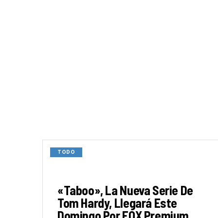
TODO
«Taboo», La Nueva Serie De
Tom Hardy, Llegará Este
Domingo Por FOX Premium