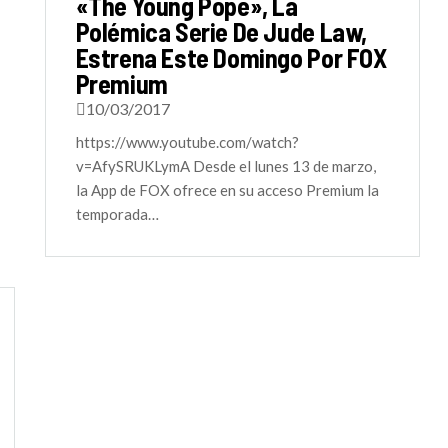
«The Young Pope», La
Polémica Serie De Jude Law,
Estrena Este Domingo Por FOX
Premium
10/03/2017
https://www.youtube.com/watch?
v=AfySRUKLymA Desde el lunes 13 de marzo,
la App de FOX ofrece en su acceso Premium la
temporada…