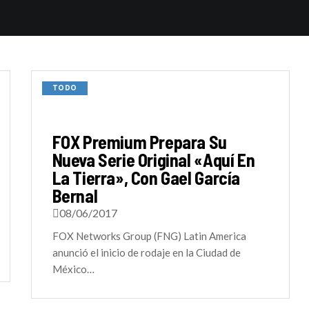
TODO
FOX Premium Prepara Su
Nueva Serie Original «Aquí En
La Tierra», Con Gael García
Bernal
08/06/2017
FOX Networks Group (FNG) Latin America
anunció el inicio de rodaje en la Ciudad de
México…