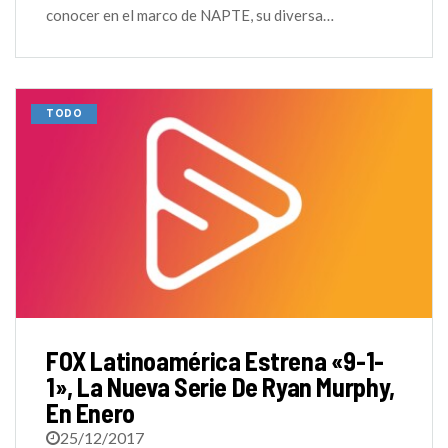
conocer en el marco de NAPTE, su diversa…
TODO
FOX Latinoamérica Estrena «9-1-
1», La Nueva Serie De Ryan Murphy,
En Enero
25/12/2017