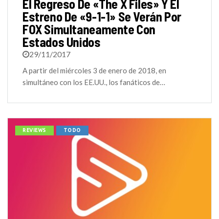
El Regreso De «The X Files» Y El
Estreno De «9-1-1» Se Verán Por
FOX Simultaneamente Con
Estados Unidos
29/11/2017
A partir del miércoles 3 de enero de 2018, en
simultáneo con los EE.UU., los fanáticos de…
REVIEWS
TODO