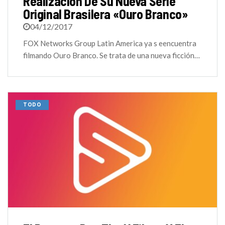
Realización De Su Nueva Serie
Original Brasilera «Ouro Branco»
04/12/2017
FOX Networks Group Latin America ya s eencuentra
filmando Ouro Branco. Se trata de una nueva ficción…
TODO