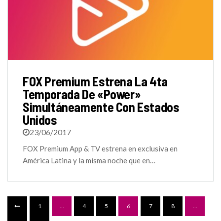
FOX Premium Estrena La 4ta
Temporada De «Power»
Simultáneamente Con Estados
Unidos
23/06/2017
FOX Premium App & TV estrena en exclusiva en
América Latina y la misma noche que en…
1
…
4
5
6
7
8
…