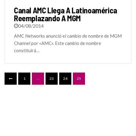
Canal AMC Llega A Latinoamérica
Reemplazando A MGM
04/08/2014
AMC Networks anunció el cambio de nombre de MGM
Channel por «AMC». Este cambio de nombre
constituirá…
1
…
23
24
25