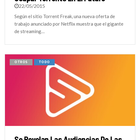
22/05/2015
Según el sitio Torrent Freak, una nueva oferta de
trabajo anunciado por Netflix muestra que el gigante
de streaming…
OTROS
TODO
Se Revelan Las Audiencias De Las