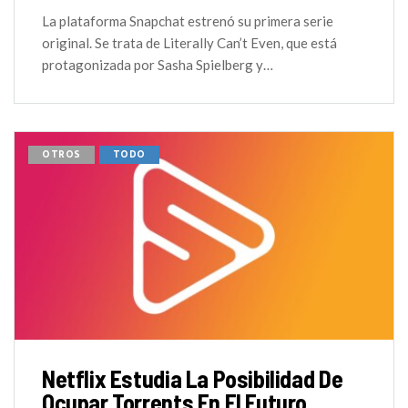
La plataforma Snapchat estrenó su primera serie
original. Se trata de Literally Can’t Even, que está
protagonizada por Sasha Spielberg y…
OTROS
TODO
Netflix Estudia La Posibilidad De
Ocupar Torrents En El Futuro