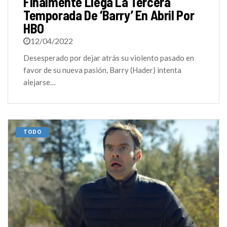
Finalmente Llega La Tercera
Temporada De ‘Barry’ En Abril Por
HBO
12/04/2022
Desesperado por dejar atrás su violento pasado en
favor de su nueva pasión, Barry (Hader) intenta
alejarse…
TODO