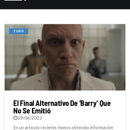
TODO
El Final Alternativo De ‘Barry’ Que
No Se Emitió
29/06/2023
En un artículo reciente, hemos obtenido información