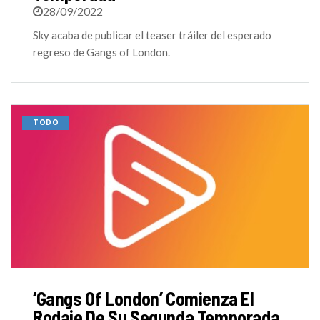
28/09/2022
Sky acaba de publicar el teaser tráiler del esperado
regreso de Gangs of London.
TODO
‘Gangs Of London’ Comienza El
Rodaje De Su Segunda Temporada.