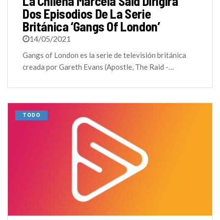
La Chilena Marcela Said Dirigirá
Dos Episodios De La Serie
Británica ‘Gangs Of London’
14/05/2021
Gangs of London es la serie de televisión británica
creada por Gareth Evans (Apostle, The Raid -…
TODO