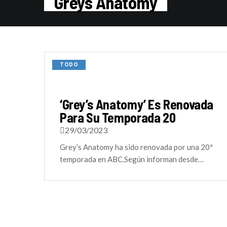
Greys Anatomy
TODO
‘Grey’s Anatomy’ Es Renovada
Para Su Temporada 20
29/03/2023
Grey’s Anatomy ha sido renovada por una 20ª
temporada en ABC.Según informan desde…