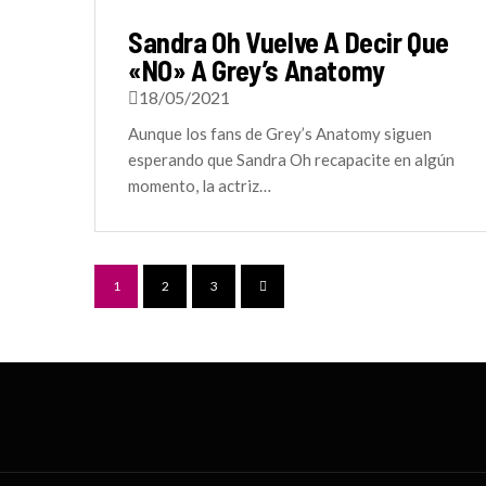
Sandra Oh Vuelve A Decir Que
«NO» A Grey’s Anatomy
18/05/2021
Aunque los fans de Grey’s Anatomy siguen
esperando que Sandra Oh recapacite en algún
momento, la actriz…
1
2
3