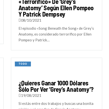
«terrorífico» De ‘Grey’s
Anatomy’ Según Ellen Pompeo
Y Patrick Dempsey
08/10/2021
El episodio «Song Beneath the Song» de Grey’s
Anatomy, es considerado terrorífico por Ellen
Pompeo y Patrick…
TODO
¿Quieres Ganar 1000 Dólares
Sólo Por Ver ‘Grey’s Anatomy’?
19/08/2021
Si estás entre dos trabajos y buscas una bonita