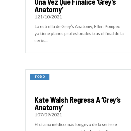
Una Vez Que Finalice ‘Grey’s
Anatomy’
21/10/2021
La estrella de Grey’s Anatomy, Ellen Pompeo,
ya tiene planes profesionales tras el final de la
serie….
TODO
Kate Walsh Regresa A ‘Grey’s
Anatomy’
07/09/2021
El drama médico más longevo de la serie se