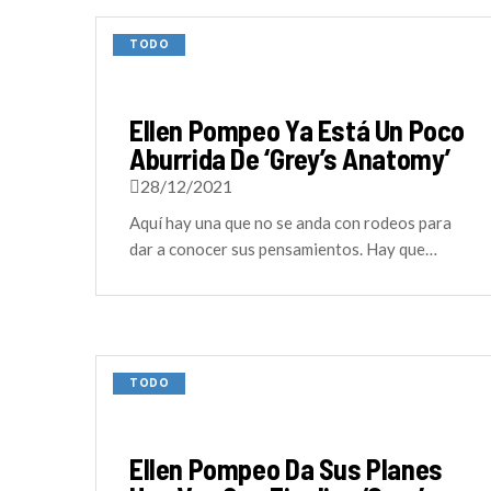
TODO
Ellen Pompeo Ya Está Un Poco
Aburrida De ‘Grey’s Anatomy’
28/12/2021
Aquí hay una que no se anda con rodeos para
dar a conocer sus pensamientos. Hay que…
TODO
Ellen Pompeo Da Sus Planes