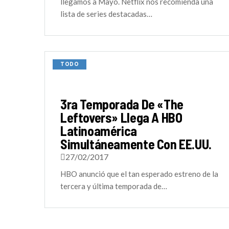
llegamos a Mayo. Netflix nos recomienda una
lista de series destacadas…
TODO
3ra Temporada De «The
Leftovers» Llega A HBO
Latinoamérica
Simultáneamente Con EE.UU.
27/02/2017
HBO anunció que el tan esperado estreno de la
tercera y última temporada de…