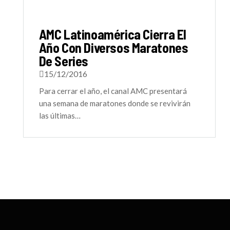
AMC Latinoamérica Cierra El
Año Con Diversos Maratones
De Series
15/12/2016
Para cerrar el año, el canal AMC presentará
una semana de maratones donde se revivirán
las últimas…