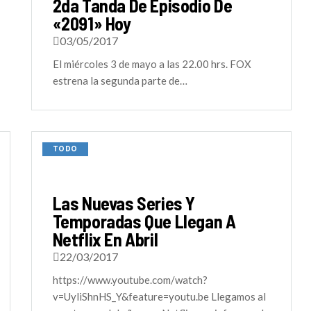
2da Tanda De Episodio De
«2091» Hoy
03/05/2017
El miércoles 3 de mayo a las 22.00 hrs. FOX
estrena la segunda parte de…
TODO
Las Nuevas Series Y
Temporadas Que Llegan A
Netflix En Abril
22/03/2017
https://www.youtube.com/watch?
v=UyliShnHS_Y&feature=youtu.be Llegamos al