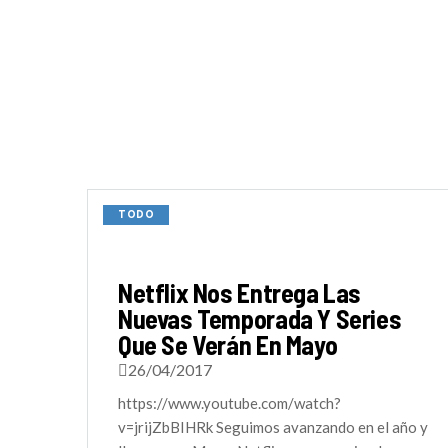
TODO
Netflix Nos Entrega Las
Nuevas Temporada Y Series
Que Se Verán En Mayo
26/04/2017
https://www.youtube.com/watch?
v=jrijZbBIHRk Seguimos avanzando en el año y