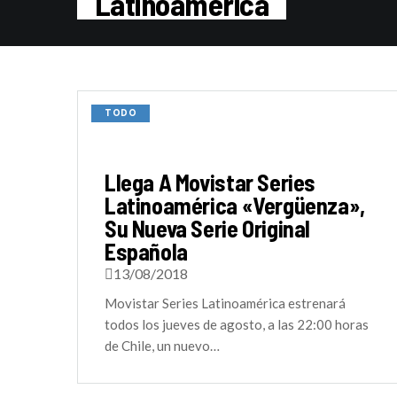
Latinoamerica
TODO
Llega A Movistar Series
Latinoamérica «Vergüenza»,
Su Nueva Serie Original
Española
13/08/2018
Movistar Series Latinoamérica estrenará
todos los jueves de agosto, a las 22:00 horas
de Chile, un nuevo…