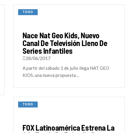
TODO
Nace Nat Geo Kids, Nuevo
Canal De Televisión Lleno De
Series Infantiles
28/06/2017
A partir del sábado 1 de julio llega NAT GEO
KIDS, una nueva propuesta…
TODO
FOX Latinoamérica Estrena La