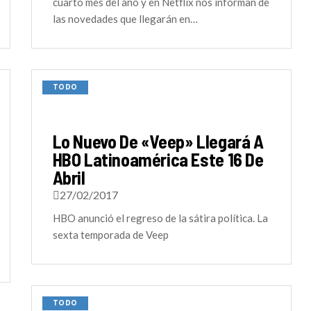
cuarto mes del año y en Netflix nos informan de
las novedades que llegarán en…
TODO
Lo Nuevo De «Veep» Llegará A
HBO Latinoamérica Este 16 De
Abril
27/02/2017
HBO anunció el regreso de la sátira política. La
sexta temporada de Veep
TODO