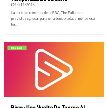
14/11/2016
La serie de crímenes de la BBC, The Fall, tiene
previsto regresar para otra temporada, al menos eso
ha…
REVIEWS
River: Una Vuelta De Tuerca Al