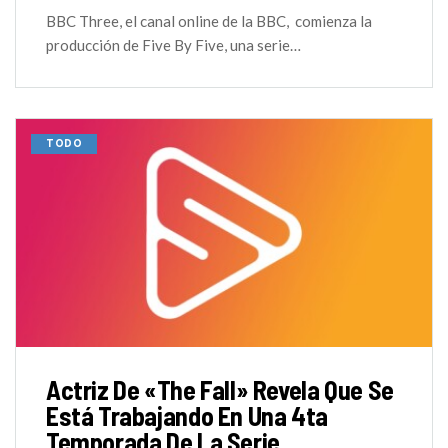
BBC Three, el canal online de la BBC, comienza la
producción de Five By Five, una serie…
TODO
Actriz De «The Fall» Revela Que Se
Está Trabajando En Una 4ta
Temporada De La Serie