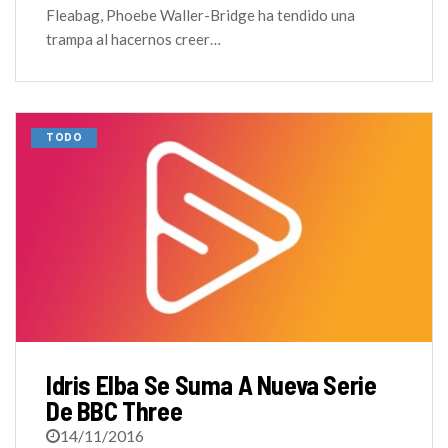
Fleabag, Phoebe Waller-Bridge ha tendido una
trampa al hacernos creer…
TODO
Idris Elba Se Suma A Nueva Serie
De BBC Three
14/11/2016