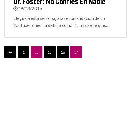
Dr. Foster: No Confíes En Nadie
09/03/2016
Llegue a esta serie bajo la recomendación de un
Youtuber quien la definía como: “…una serie que…
1
…
15
16
17