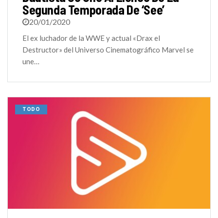
Segunda Temporada De ‘See’
20/01/2020
El ex luchador de la WWE y actual «Drax el
Destructor» del Universo Cinematográfico Marvel se
une…
TODO