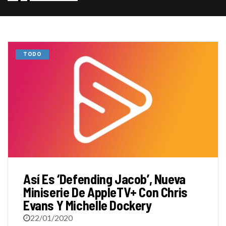
TODO
Así Es ‘Defending Jacob’, Nueva
Miniserie De AppleTV+ Con Chris
Evans Y Michelle Dockery
22/01/2020