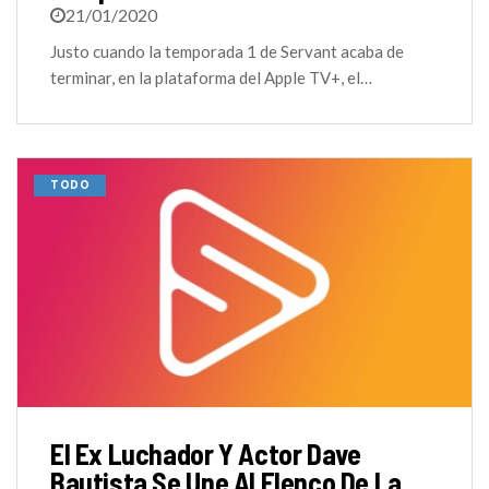
21/01/2020
Justo cuando la temporada 1 de Servant acaba de
terminar, en la plataforma del Apple TV+, el…
TODO
El Ex Luchador Y Actor Dave
Bautista Se Une Al Elenco De La