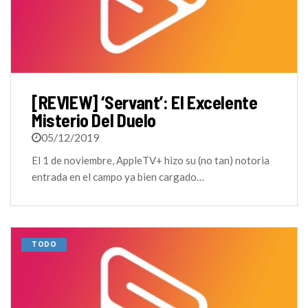
[REVIEW] ‘Servant’: El Excelente
Misterio Del Duelo
05/12/2019
El 1 de noviembre, AppleTV+ hizo su (no tan) notoria
entrada en el campo ya bien cargado…
TODO