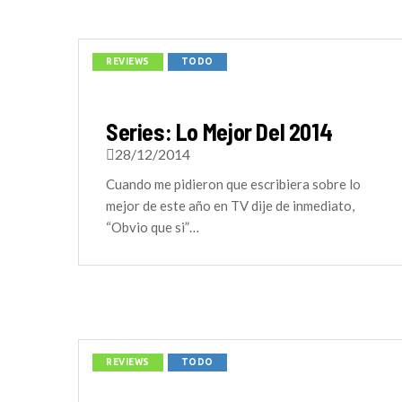
REVIEWS
TODO
Series: Lo Mejor Del 2014
28/12/2014
Cuando me pidieron que escribiera sobre lo
mejor de este año en TV dije de inmediato,
“Obvio que si”…
REVIEWS
TODO