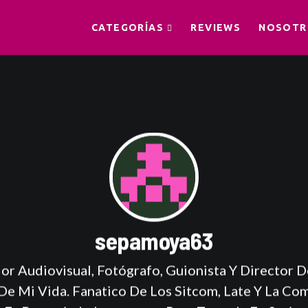
CATEGORÍAS
REVIEWS
NOSOTR
sepamoya63
r Audiovisual, Fotógrafo, Guionista Y Director D
De Mi Vida. Fanatico De Los Sitcom, Late Y La Com