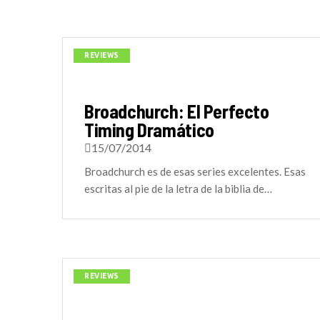
REVIEWS
Broadchurch: El Perfecto
Timing Dramático
15/07/2014
Broadchurch es de esas series excelentes. Esas
escritas al pie de la letra de la biblia de…
REVIEWS