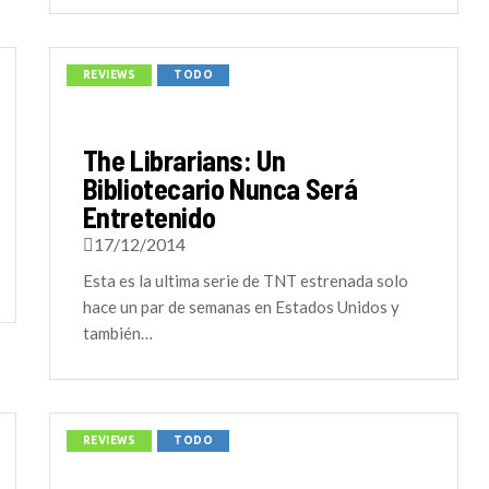
REVIEWS
TODO
The Librarians: Un
Bibliotecario Nunca Será
Entretenido
17/12/2014
Esta es la ultima serie de TNT estrenada solo
hace un par de semanas en Estados Unidos y
también…
REVIEWS
TODO