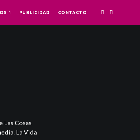
OS
PUBLICIDAD
CONTACTO
e Las Cosas
edia. La Vida