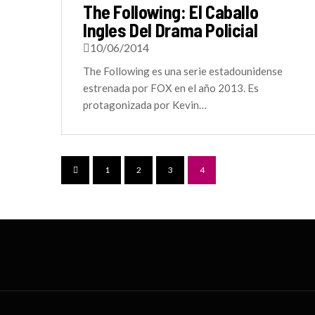
The Following: El Caballo
Ingles Del Drama Policial
10/06/2014
The Following es una serie estadounidense
estrenada por FOX en el año 2013. Es
protagonizada por Kevin…
1
2
3
4